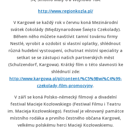
http://www.regionkozla.pl/
V Kargowé se každý rok v červnu koná Mezinárodní
svátek čokolády (Międzynarodowe Święto Czekolady).
Během něho můžete navštívit tamní továrnu firmy
Nestlé, vyrobit a ozdobit si vlastní oplatky, shlédnout
různá hudební vystoupení, ochutnat místní speciality a
setkat se se zástupci našich partnerských měst
(Schulzendorf, Kargowa). Krátký film o této slavnosti ke
shlédnutí zde:
http://www.kargowa.pl/pl/content/%C5%9Bwi%C4%99-
czekolady-film-promocyjny
.
V září se koná Polsko-německý filmový a divadelní
festival Macieje Kozłowskiego (Festiwal Filmu i Teatru
im. Macieja Kozłowskiego). Festival je věnovaný památce
místního rodáka a prvního čestného občana Kargowé,
velkému polskému herci Macieji Kozłowskiemu.