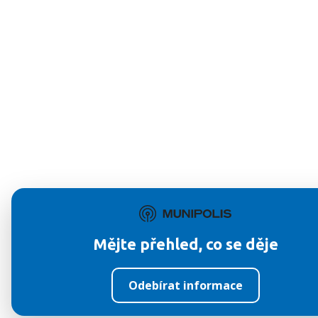
Mějte přehled, co se děje
Odebírat informace