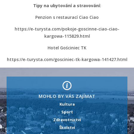
Tipy na ubytování a stravování:
Penzion s restaurací Ciao Ciao
https://e-turysta.com/pokoje-goscinne-ciao-ciao-
kargowa-115829.html
Hotel Gościniec TK
https://e-turysta.com/gosciniec-tk-kargowa-141427.html
MOHLO BY VÁS ZAJÍMAT
Kultura
Sport
Zdravotnictví
Školství