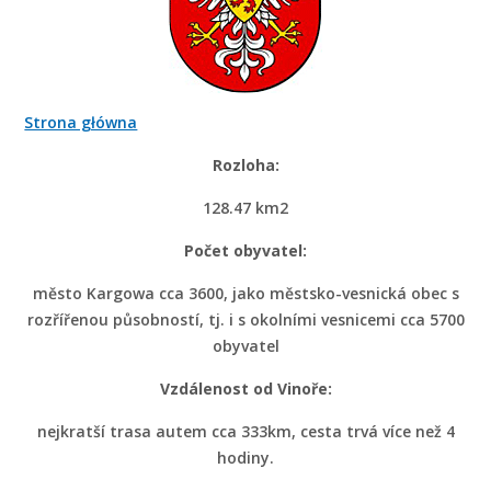
Strona główna
Rozloha:
128.47 km2
Počet obyvatel:
město Kargowa cca 3600, jako městsko-vesnická obec s
rozřířenou působností, tj. i s okolními vesnicemi cca 5700
obyvatel
Vzdálenost od Vinoře:
nejkratší trasa autem cca 333km, cesta trvá více než 4
hodiny.