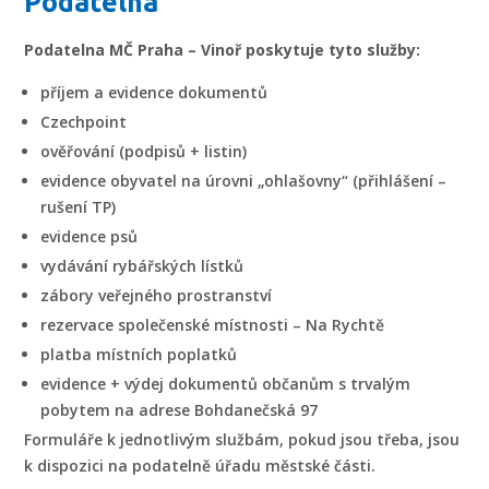
Podatelna
Podatelna MČ Praha – Vinoř poskytuje tyto služby:
příjem a evidence dokumentů
Czechpoint
ověřování (podpisů + listin)
evidence obyvatel na úrovni „ohlašovny“ (přihlášení –
rušení TP)
evidence psů
vydávání rybářských lístků
zábory veřejného prostranství
rezervace společenské místnosti – Na Rychtě
platba místních poplatků
evidence + výdej dokumentů občanům s trvalým
pobytem na adrese Bohdanečská 97
Formuláře k jednotlivým službám, pokud jsou třeba, jsou
k dispozici na podatelně úřadu městské části.