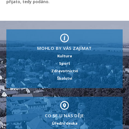
přijato, tedy podáno.
MOHLO BY VÁS ZAJÍMAT
Kultura
Sport
Zdravotnictví
Školství
CO SE U NÁS DĚJE
Úřední deska