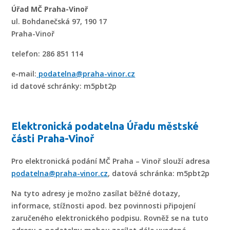
Úřad MČ Praha-Vinoř
ul. Bohdanečská 97, 190 17
Praha-Vinoř
telefon: 286 851 114
e-mail:
podatelna@praha-vinor.cz
id datové schránky: m5pbt2p
Elektronická podatelna Úřadu městské
části Praha-Vinoř
Pro elektronická podání MČ Praha – Vinoř slouží adresa
podatelna@praha-vinor.cz
, datová schránka: m5pbt2p
Na tyto adresy je možno zasílat běžné dotazy,
informace, stížnosti apod. bez povinnosti připojení
zaručeného elektronického podpisu. Rovněž se na tuto