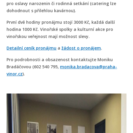
pro oslavy narozenin či rodinná setkání (catering lze
dohodnout s přilehlou kavárnou).
První dvě hodiny pronájmu stojí 3000 Kč, každá další
hodina 1000 Kč. Vinořské spolky a kulturní akce pro
vinořskou veřejnost mají možnost slevy.
Detailní ceník pronájmu
a
žádost o pronájem
.
Pro podrobnosti a obsazenost kontaktujte Moniku
Bradáčovou (602 540 795,
monika.bradacova@praha-
vinor.cz
).