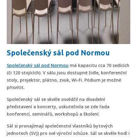
Společenský sál pod Normou
Společenský sál pod Normou
má kapacitu cca 70 sedících
(či 120 stojících). V sálu jsou dostupné židle, konferenční
stoly, projektor, plátno, zvuk, Wi-Fi. Pódium je možné
přisvítit.
Společenský sál se skvěle osvědčil na divadelní
představení a koncerty, uskutečnila se zde řada
konferencí, seminářů, workshopů a školení.
Sál si pronajímají společenství vlastníků bytových
jednotech (SVJ) pro své výroční schůze. Sál se skvěle hodí i