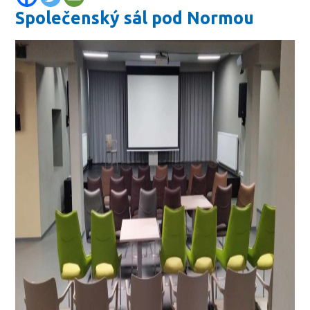
Společenský sál pod Normou