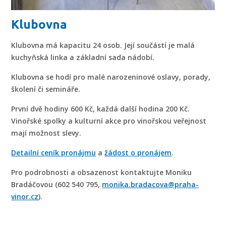
Klubovna
Klubovna má kapacitu 24 osob. Její součástí je malá
kuchyňská linka a základní sada nádobí.
Klubovna se hodí pro malé narozeninové oslavy, porady,
školení či semináře.
První dvě hodiny 600 Kč, každá další hodina 200 Kč.
Vinořské spolky a kulturní akce pro vinořskou veřejnost
mají možnost slevy.
Detailní ceník pronájmu
a
žádost o pronájem
.
Pro podrobnosti a obsazenost kontaktujte Moniku
Bradáčovou (602 540 795,
monika.bradacova@praha-
vinor.cz
).