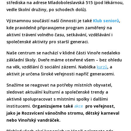
střediska na adrese Mladoboleslavská 515 (pod lékárnou,
vedle školní družiny, po schodech dolů).
Významnou součástí naší činnosti je také
Klub seniorů
,
kde pravidelně připravujeme program zaměřený na
aktivní trávení volného času, setkávání, vzdělávání i
společenské aktivity pro starší generaci.
Naše centrum se nachází v klidné části Vinoře nedaleko
základní školy. Dveře máme otevřené všem – bez ohledu
na věk, vzdělání či sociální zázemí. Nabídka
kurzů
, a
aktivit je určena široké veřejnosti napříč generacemi.
Snažíme se reagovat na potřeby místních obyvatel,
sledovat aktuální kulturní a společenské trendy a
aktivně spolupracovat s místními spolky i dalšími
institucemi.
Organizujeme také
akce
pro veřejnost,
jako je Rozsvícení vánočního stromu, dětský karneval
nebo Vinořský vandráček.