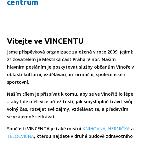
centrum
Vítejte ve VINCENTU
Jsme příspěvková organizace založená v roce 2009, jejímž
zřizovatelem je Městská část Praha-Vinoř. Naším
hlavním posláním je poskytovat služby občanům Vinoře v
oblasti kulturní, vzdělávací, informační, společenské i
sportovní.
Naším cílem je přispívat k tomu, aby se ve Vinoři žilo lépe
– aby lidé měli více příležitostí, jak smysluplně trávit svůj
volný čas, rozvíjet své zájmy, vzdělávat se, a především
se vzájemně setkávat.
Součástí VINCENTA je také místní
KNIHOVNA
,
HERNIČKA
a
TĚLOCVIČNA
, kterou najdete v druhé budově zdravotního