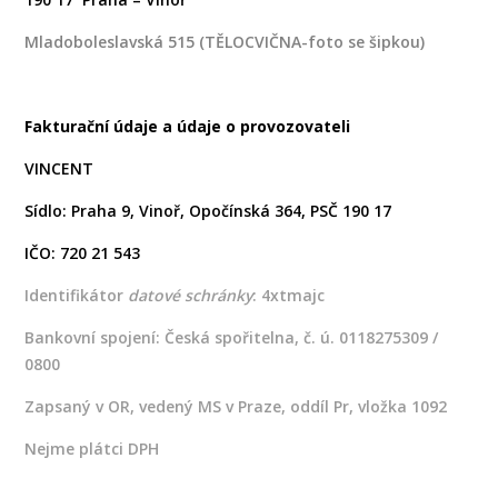
Mladoboleslavská 515 (TĚLOCVIČNA-foto se šipkou)
Fakturační údaje a údaje o provozovateli
VINCENT
Sídlo: Praha 9, Vinoř, Opočínská 364, PSČ 190 17
IČO: 720 21 543
Identifikátor
datové schránky
: 4xtmajc
Bankovní spojení: Česká spořitelna, č. ú. 0118275309 /
0800
Zapsaný v OR, vedený MS v Praze, oddíl Pr, vložka 1092
Nejme plátci DPH