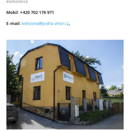
knihovnice
Mobil: +420 702 176 971
E-mail:
knihovna@praha-vinor.cz
,