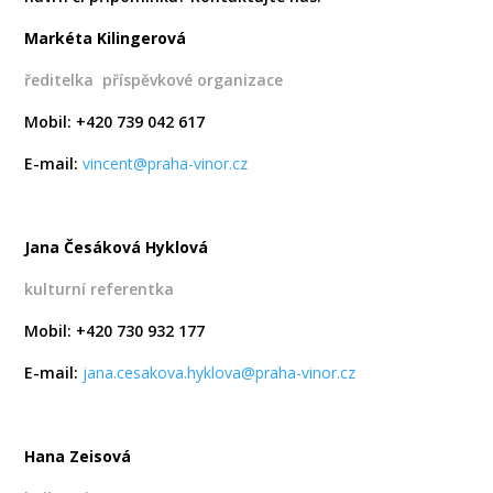
Markéta Kilingerová
ředitelka příspěvkové organizace
Mobil: +420 739 042 617
E-mail:
vincent@praha-vinor.cz
Jana Česáková Hyklová
kulturní referentka
Mobil: +420 730 932 177
E-mail:
jana.cesakova.hyklova@praha-vinor.cz
Hana Zeisová