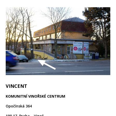
VINCENT
KOMUNITNÍ VINOŘSKÉ CENTRUM
Opočínská 364
190 17 Praha – Vinoř