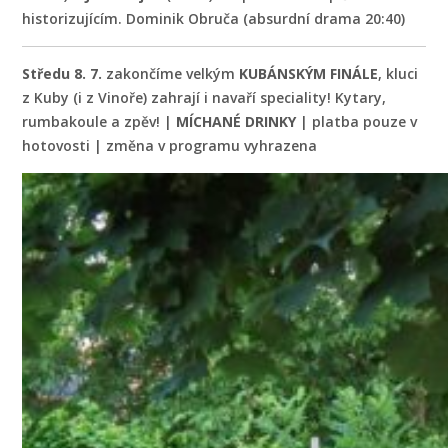
historizujícím. Dominik Obruča (absurdní drama 20:40)
Středu 8. 7.
zakončíme velkým
KUBÁNSKÝM FINÁLE
, kluci
z Kuby (i z Vinoře) zahrají i navaří speciality! Kytary,
rumbakoule a zpěv! |
MÍCHANÉ DRINKY
| platba pouze v
hotovosti | změna v programu vyhrazena