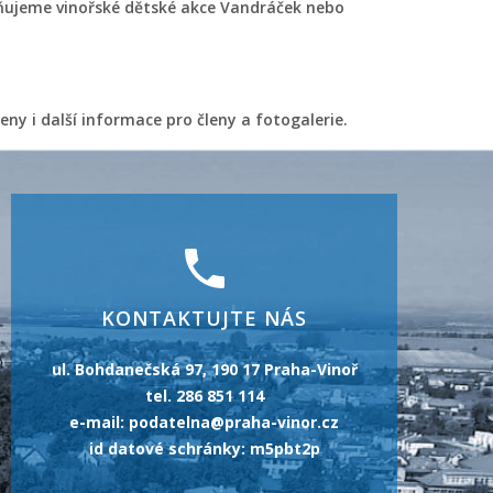
stňujeme vinořské dětské akce Vandráček nebo
eny i další informace pro členy a fotogalerie.
KONTAKTUJTE NÁS
ul. Bohdanečská 97, 190 17 Praha-Vinoř
tel. 286 851 114
e-mail: podatelna@praha-vinor.cz
id datové schránky: m5pbt2p