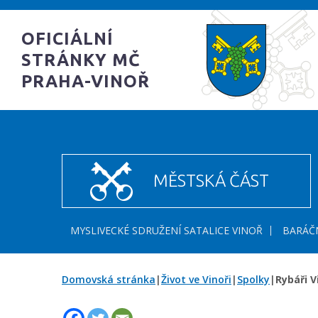
OFICIÁLNÍ
STRÁNKY MČ
PRAHA-VINOŘ
MĚSTSKÁ ČÁST
MYSLIVECKÉ SDRUŽENÍ SATALICE VINOŘ
BARÁČN
Domovská stránka
|
Život ve Vinoři
|
Spolky
|
Rybáři V