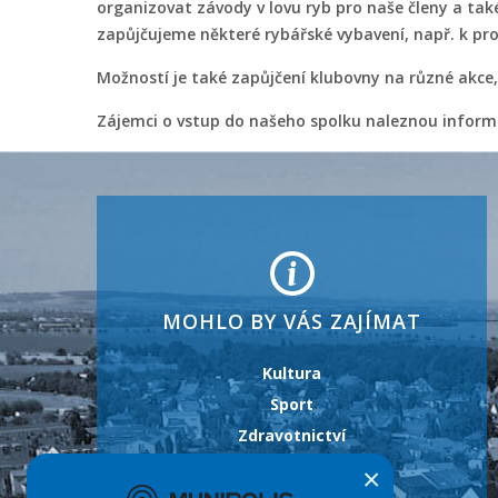
organizovat závody v lovu ryb pro naše členy a ta
zapůjčujeme některé rybářské vybavení, např. k pro
Možností je také zapůjčení klubovny na různé akce, 
Zájemci o vstup do našeho spolku naleznou infor
MOHLO BY VÁS ZAJÍMAT
Kultura
Sport
Zdravotnictví
Školství
×