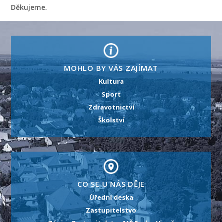
Děkujeme.
MOHLO BY VÁS ZAJÍMAT
Kultura
Sport
Zdravotnictví
Školství
CO SE U NÁS DĚJE
Úřední deska
Zastupitelstvo