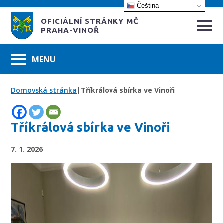
Čeština‎
OFICIÁLNÍ STRÁNKY MČ
PRAHA-VINOŘ
Domovská stránka
|
Tříkrálová sbírka ve Vinoři
Tříkrálová sbírka ve Vinoři
7. 1. 2026