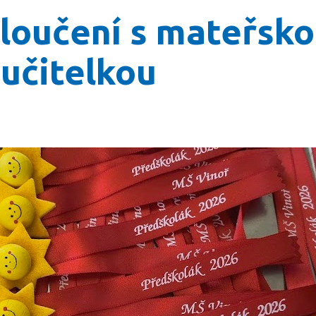
loučení s mateřskou
 učitelkou