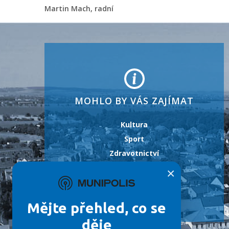
Martin Mach, radní
MOHLO BY VÁS ZAJÍMAT
Kultura
Sport
Zdravotnictví
Školství
×
Mějte přehled, co se
děje