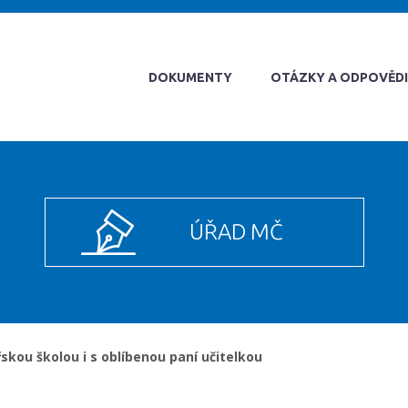
DOKUMENTY
OTÁZKY A ODPOVĚDI
ÚŘAD MČ
skou školou i s oblíbenou paní učitelkou