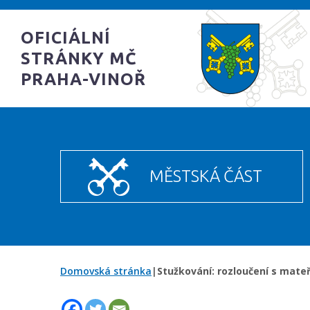
OFICIÁLNÍ
STRÁNKY MČ
PRAHA-VINOŘ
MĚSTSKÁ ČÁST
Domovská stránka
|
Stužkování: rozloučení s mateř