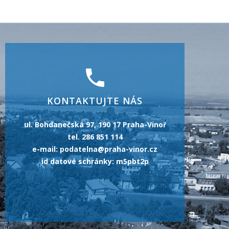
KONTAKTUJTE NÁS
ul. Bohdanečská 97, 190 17 Praha-Vinoř
tel. 286 851 114
e-mail: podatelna@praha-vinor.cz
id datové schránky: m5pbt2p