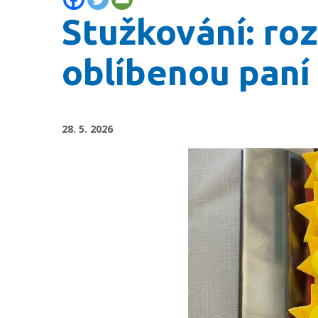
Stužkování: roz
oblíbenou paní
28. 5. 2026