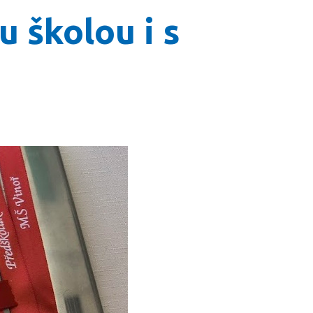
 školou i s