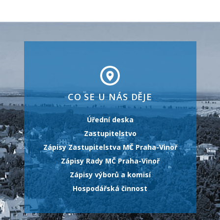
CO SE U NÁS DĚJE
Úřední deska
Zastupitelstvo
Zápisy Zastupitelstva MČ Praha-Vinoř
Zápisy Rady MČ Praha-Vinoř
Zápisy výborů a komisí
Hospodářská činnost