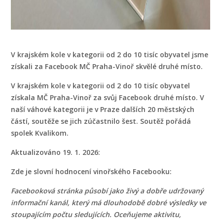
V krajském kole v kategorii od 2 do 10 tisíc obyvatel jsme
získali za Facebook MČ Praha-Vinoř skvělé druhé místo.
V krajském kole v kategorii od 2 do 10 tisíc obyvatel
získala MČ Praha-Vinoř za svůj Facebook druhé místo. V
naší váhové kategorii je v Praze dalších 20 městských
částí, soutěže se jich zúčastnilo šest. Soutěž pořádá
spolek Kvalikom.
Aktualizováno 19. 1. 2026:
Zde je slovní hodnocení vinořského Facebooku:
Facebooková stránka působí jako živý a dobře udržovaný
informační kanál, který má dlouhodobě dobré výsledky ve
stoupajícím počtu sledujících. Oceňujeme aktivitu,