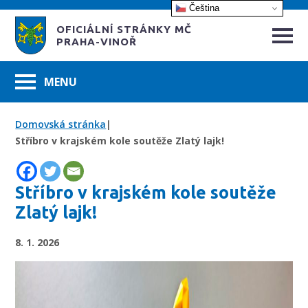
Čeština‎
OFICIÁLNÍ STRÁNKY MČ
PRAHA-VINOŘ
Domovská stránka
|
Stříbro v krajském kole soutěže Zlatý lajk!
Stříbro v krajském kole soutěže
Zlatý lajk!
8. 1. 2026