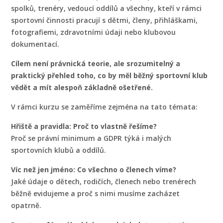
spolků, trenéry, vedoucí oddílů a všechny, kteří v rámci
sportovní činnosti pracují s dětmi, členy, přihláškami,
fotografiemi, zdravotními údaji nebo klubovou
dokumentací.
Cílem není právnická teorie, ale srozumitelný a
praktický přehled toho, co by měl běžný sportovní klub
vědět a mít alespoň základně ošetřené.
V rámci kurzu se zaměříme zejména na tato témata:
Hřiště a pravidla: Proč to vlastně řešíme?
Proč se právní minimum a GDPR týká i malých
sportovních klubů a oddílů.
Víc než jen jméno: Co všechno o členech víme?
Jaké údaje o dětech, rodičích, členech nebo trenérech
běžně evidujeme a proč s nimi musíme zacházet
opatrně.