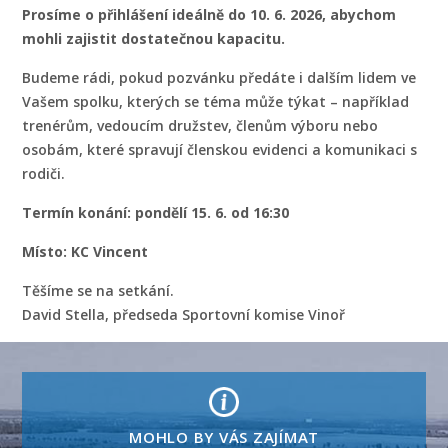
Prosíme o přihlášení ideálně do 10. 6. 2026, abychom
mohli zajistit dostatečnou kapacitu.
Budeme rádi, pokud pozvánku předáte i dalším lidem ve
Vašem spolku, kterých se téma může týkat – například
trenérům, vedoucím družstev, členům výboru nebo
osobám, které spravují členskou evidenci a komunikaci s
rodiči.
Termín konání: pondělí 15. 6. od 16:30
Místo: KC Vincent
Těšíme se na setkání.
David Stella, předseda Sportovní komise Vinoř
MOHLO BY VÁS ZAJÍMAT