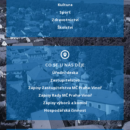
Kultura
Sport
Zdravotnictví
Školství
CO SE U NÁS DĚJE
Úřední deska
Zastupitelstvo
Zápisy Zastupitelstva MČ Praha-Vinoř
Zápisy Rady MČ Praha-Vinoř
Zápisy výborů a komisí
Hospodářská činnost