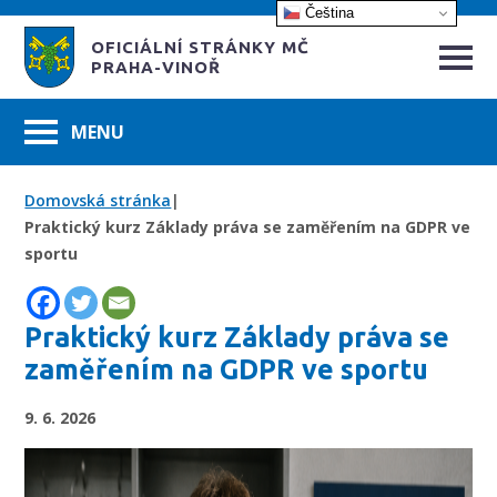
Čeština‎
OFICIÁLNÍ STRÁNKY MČ
PRAHA-VINOŘ
Domovská stránka
|
Praktický kurz Základy práva se zaměřením na GDPR ve
sportu
Praktický kurz Základy práva se
zaměřením na GDPR ve sportu
9. 6. 2026