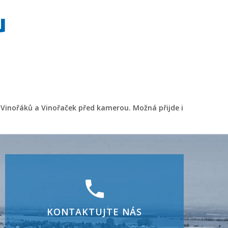
u
y Vinořáků a Vinořaček před kamerou. Možná přijde i
KONTAKTUJTE NÁS