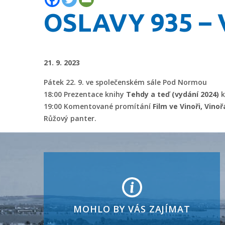
OSLAVY 935 – V
21. 9. 2023
Pátek 22. 9. ve společenském sále Pod Normou
18:00 Prezentace knihy
Tehdy a teď (vydání 2024)
k
19:00 Komentované promítání
Film ve Vinoři, Vinoř
Růžový panter.
MOHLO BY VÁS ZAJÍMAT