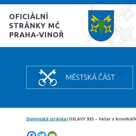
OFICIÁLNÍ
STRÁNKY MČ
PRAHA-VINOŘ
MĚSTSKÁ ČÁST
Domovská stránka
|
OSLAVY 935 – Večer s kronikář