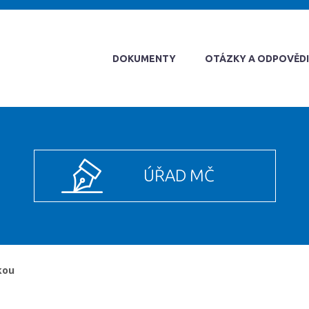
DOKUMENTY
OTÁZKY A ODPOVĚDI
ÚŘAD MČ
kou