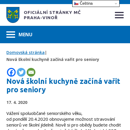
Čeština‎
OFICIÁLNÍ STRÁNKY MČ
PRAHA-VINOŘ
Domovská stránka
|
Nová školní kuchyně začíná vařit pro seniory
Nová školní kuchyně začíná vařit
pro seniory
17. 4. 2020
Vážení spoluobčané seniorského věku,
od pondělí
20.4.2020
obnovujeme možnost stravování
seniorů ve školní jídelně. Nově si pro obědy budete chodit