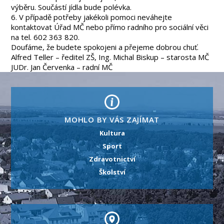
výběru. Součástí jídla bude polévka.
6. V případě potřeby jakékoli pomoci neváhejte
kontaktovat Úřad MČ nebo přímo radního pro sociální věci
na tel. 602 363 820.
Doufáme, že budete spokojeni a přejeme dobrou chuť.
Alfred Teller – ředitel ZŠ, Ing. Michal Biskup – starosta MČ
JUDr. Jan Červenka – radní MČ
MOHLO BY VÁS ZAJÍMAT
Kultura
Sport
Zdravotnictví
Školství