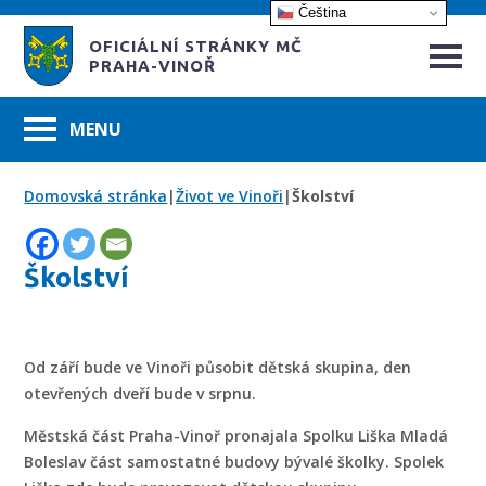
Čeština‎
OFICIÁLNÍ STRÁNKY MČ
PRAHA-VINOŘ
Domovská stránka
|
Život ve Vinoři
|
Školství
Školství
Od září bude ve Vinoři působit dětská skupina, den
otevřených dveří bude v srpnu.
Městská část Praha-Vinoř pronajala Spolku Liška Mladá
Boleslav část samostatné budovy bývalé školky. Spolek