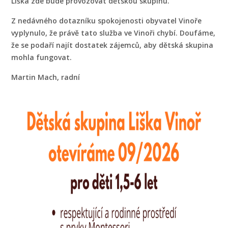
Liška zde bude provozovat dětskou skupinu.
Z nedávného dotazníku spokojenosti obyvatel Vinoře
vyplynulo, že právě tato služba ve Vinoři chybí. Doufáme,
že se podaří najít dostatek zájemců, aby dětská skupina
mohla fungovat.
Martin Mach, radní