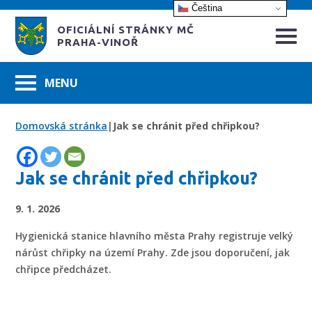
Čeština‎
OFICIÁLNÍ STRÁNKY MČ
PRAHA-VINOŘ
Domovská stránka
|
Jak se chránit před chřipkou?
Jak se chránit před chřipkou?
9. 1. 2026
Hygienická stanice hlavního města Prahy registruje velký
nárůst chřipky na území Prahy. Zde jsou doporučení, jak
chřipce předcházet.