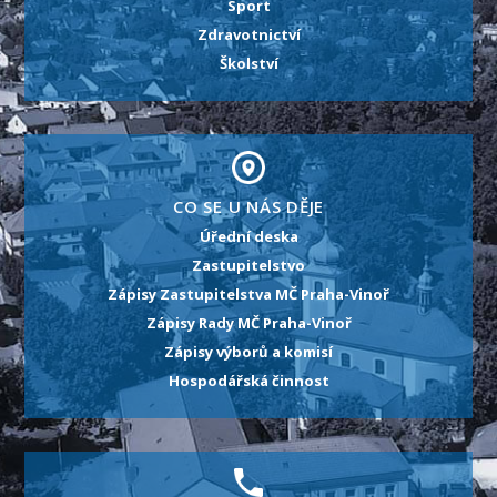
Sport
Zdravotnictví
Školství
CO SE U NÁS DĚJE
Úřední deska
Zastupitelstvo
Zápisy Zastupitelstva MČ Praha-Vinoř
Zápisy Rady MČ Praha-Vinoř
Zápisy výborů a komisí
Hospodářská činnost