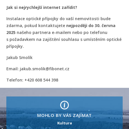
Jak si nejrychlejší internet zařídit?
Instalace optické přípojky do vaší nemovitosti bude
zdarma, pokud kontaktujete
nejpozději do 30. června
2025
našeho partnera e-mailem nebo po telefonu
s požadavkem na zajištění souhlasu s umístěním optické
přípojky.
Jakub Smolík
Email: jakub.smolik@fibonet.cz
Telefon: +420 608 544 398
MOHLO BY VÁS ZAJÍMAT
Kultura