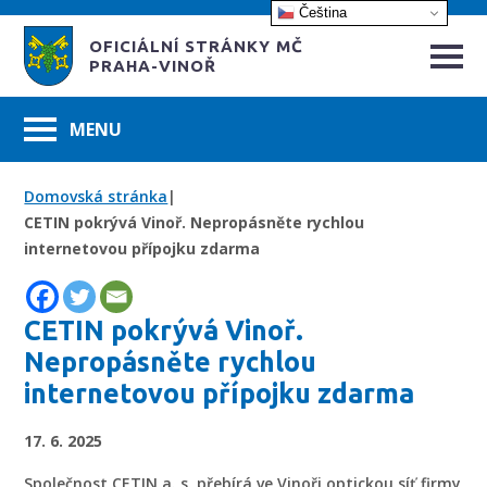
Čeština‎
OFICIÁLNÍ STRÁNKY MČ
PRAHA-VINOŘ
Domovská stránka
|
CETIN pokrývá Vinoř. Nepropásněte rychlou
internetovou přípojku zdarma
CETIN pokrývá Vinoř.
Nepropásněte rychlou
internetovou přípojku zdarma
17. 6. 2025
Společnost CETIN a. s. přebírá ve Vinoři optickou síť firmy