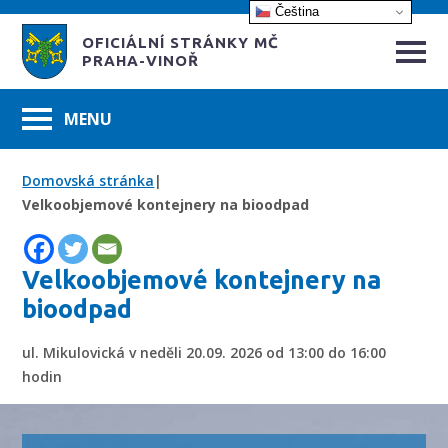
Čeština‎
OFICIÁLNÍ STRÁNKY MČ
PRAHA-VINOŘ
Domovská stránka
|
Velkoobjemové kontejnery na bioodpad
Velkoobjemové kontejnery na
bioodpad
ul. Mikulovická v neděli 20.09. 2026 od 13:00 do 16:00
hodin