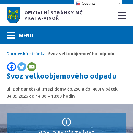
Čeština‎
OFICIÁLNÍ STRÁNKY MČ
PRAHA-VINOŘ
Domovská stránka
|
Svoz velkoobjemového odpadu
Svoz velkoobjemového odpadu
ul. Bohdanečská (mezi domy čp.250 a čp. 400) v pátek
04.09.2026 od 14:00 – 18:00 hodin
MOHLO BY VÁS ZAJÍMAT