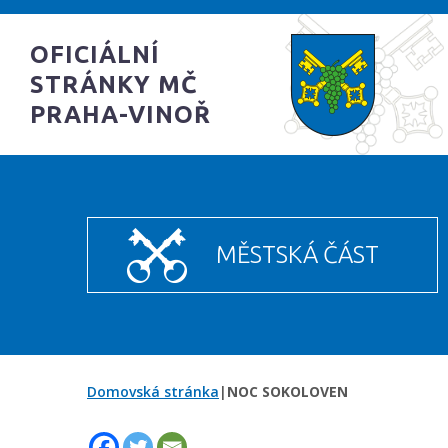
OFICIÁLNÍ
STRÁNKY MČ
PRAHA-VINOŘ
MĚSTSKÁ ČÁST
Domovská stránka
|
NOC SOKOLOVEN