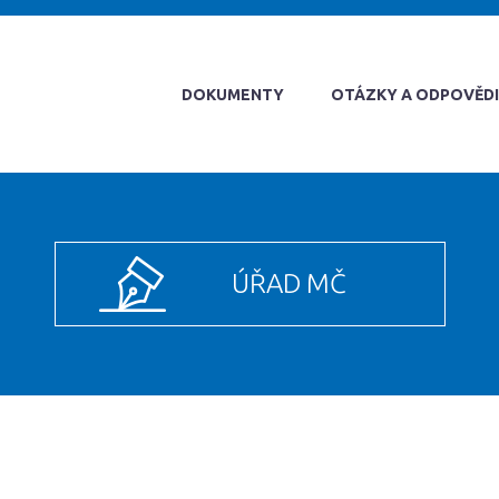
DOKUMENTY
OTÁZKY A ODPOVĚDI
ÚŘAD MČ