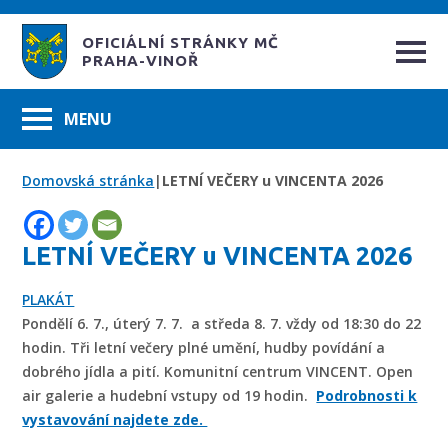
OFICIÁLNÍ STRÁNKY MČ
PRAHA-VINOŘ
Domovská stránka
|
LETNÍ VEČERY u VINCENTA 2026
LETNÍ VEČERY u VINCENTA 2026
PLAKÁT
Pondělí 6. 7., úterý 7. 7. a středa 8. 7. vždy od 18:30 do 22
hodin. Tři letní večery plné umění, hudby povídání a
dobrého jídla a pití. Komunitní centrum VINCENT. Open
air galerie a hudební vstupy od 19 hodin.
Podrobnosti k
vystavování najdete zde.