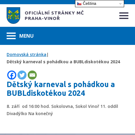
Čeština‎
OFICIÁLNÍ STRÁNKY MČ
PRAHA-VINOŘ
Domovská stránka
|
Dětský karneval s pohádkou a BUBLdiskotékou 2024
Dětský karneval s pohádkou a
BUBLdiskotékou 2024
8. září od 16:00 hod. Sokolovna, Sokol Vinoř 11. oddíl
Divadýlko Na konečný