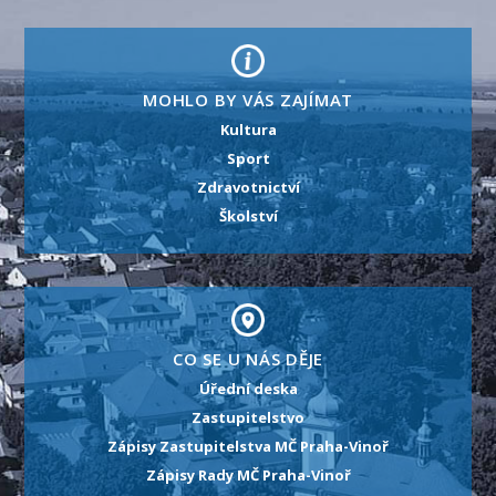
MOHLO BY VÁS ZAJÍMAT
Kultura
Sport
Zdravotnictví
Školství
CO SE U NÁS DĚJE
Úřední deska
Zastupitelstvo
Zápisy Zastupitelstva MČ Praha-Vinoř
Zápisy Rady MČ Praha-Vinoř