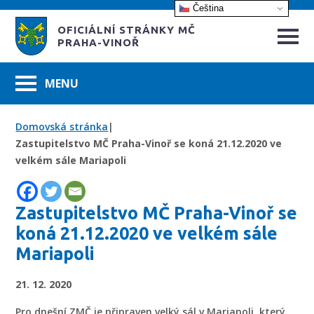
Čeština‎
OFICIÁLNÍ STRÁNKY MČ
PRAHA-VINOŘ
Domovská stránka
|
Zastupitelstvo MČ Praha-Vinoř se koná 21.12.2020 ve
velkém sále Mariapoli
Zastupitelstvo MČ Praha-Vinoř se
koná 21.12.2020 ve velkém sále
Mariapoli
21. 12. 2020
Pro dnešní ZMČ je připraven velký sál v Mariapoli, který