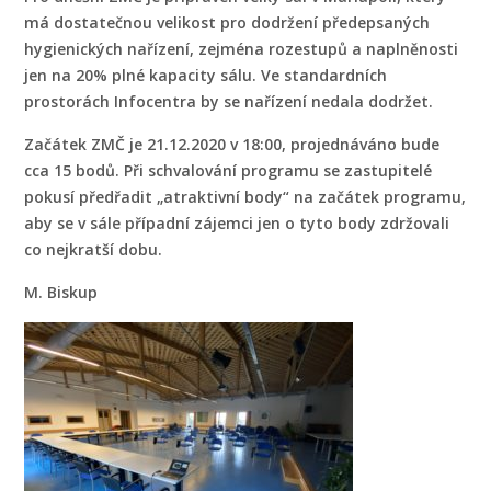
má dostatečnou velikost pro dodržení předepsaných
hygienických nařízení, zejména rozestupů a naplněnosti
jen na 20% plné kapacity sálu. Ve standardních
prostorách Infocentra by se nařízení nedala dodržet.
Začátek ZMČ je 21.12.2020 v 18:00, projednáváno bude
cca 15 bodů. Při schvalování programu se zastupitelé
pokusí předřadit „atraktivní body“ na začátek programu,
aby se v sále případní zájemci jen o tyto body zdržovali
co nejkratší dobu.
M. Biskup