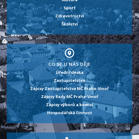
Sport
Zdravotnictví
Školství
CO SE U NÁS DĚJE
Úřední deska
Zastupitelstvo
Zápisy Zastupitelstva MČ Praha-Vinoř
Zápisy Rady MČ Praha-Vinoř
Zápisy výborů a komisí
Hospodářská činnost