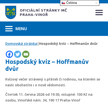
Čeština‎
OFICIÁLNÍ STRÁNKY MČ
PRAHA-VINOŘ
Domovská stránka
|
Hospodský kvíz – Hoffmanův dvůr
Hospodský kvíz – Hoffmanův
dvůr
Kvízový večer strávený s přáteli či rodinou, na kterém se
navíc obohatíte i o nové vědomosti.
Čtvrtek 11. června 2026 od 19:30, vstupné: 100 Kč na
osobu, Vinořské nám. 34, 190 17 Praha-Vinoř